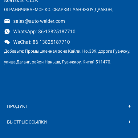
Контакты США
ОГРАНИЧИВАЕМОЕ КО. СВАРКИ ГУАНЧЖОУ ДРАКОН,
sales@auto-welder.com
WhatsApp: 86-13825187710
WeChat: 86 13825187710
Добавьте: Промышленная зона Кайли, Но.389, дорога Гуанчжу,
улица Даганг, район Наньша, Гуанчжоу, Китай 511470.
ПРОДУКТ
БЫСТРЫЕ ССЫЛКИ