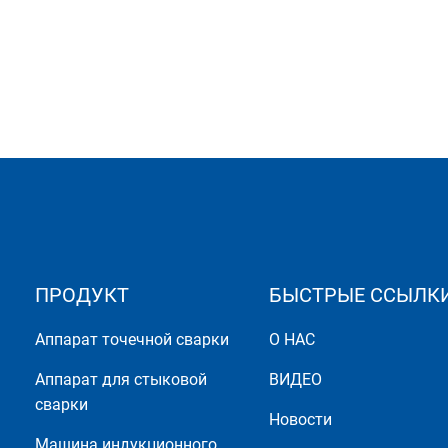
ПРОДУКТ
БЫСТРЫЕ ССЫЛК
Аппарат точечной сварки
О НАС
Аппарат для стыковой
ВИДЕО
сварки
Новости
Машина индукционного