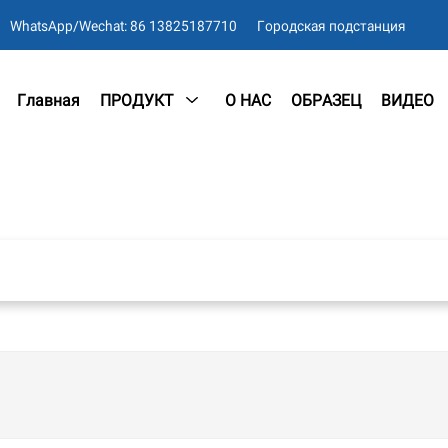
WhatsApp/Wechat: 86 13825187710
Городская подстанция
Главная
ПРОДУКТ
О НАС
ОБРАЗЕЦ
ВИДЕО