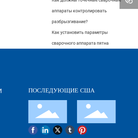
Как должны точечные сварочные
аппараты контролировать
разбрызгивание?
Как установить параметры
сварочного аппарата пятна
ПОСЛЕДУЮЩИЕ США
И