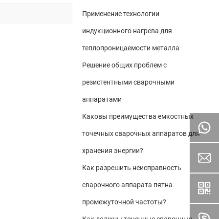
Применение технологии
индукционного нагрева для
теплопроницаемости металла
Решение общих проблем с
резистентными сварочными
аппаратами
Каковы преимущества емкостных
точечных сварочных аппаратов для
хранения энергии?
Как разрешить неисправность
сварочного аппарата пятна
промежуточной частоты?